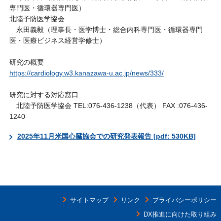
専門医・循環器専門医）
北陸予防医学協会
永田義毅（理事長・医学博士・総合内科専門医・循環器専門
医・医療ビジネス経営学修士）
研究の概要
https://cardiology.w3.kanazawa-u.ac.jp/news/333/
研究に対する対応窓口
北陸予防医学協会 TEL:076-436-1238（代表） FAX :076-436-
1240
2025年11月米国心臓協会での研究発表報告 [pdf: 530KB]
サイトマップ
リンク
プライバシーポリシー
DX推進に向けた取り組み