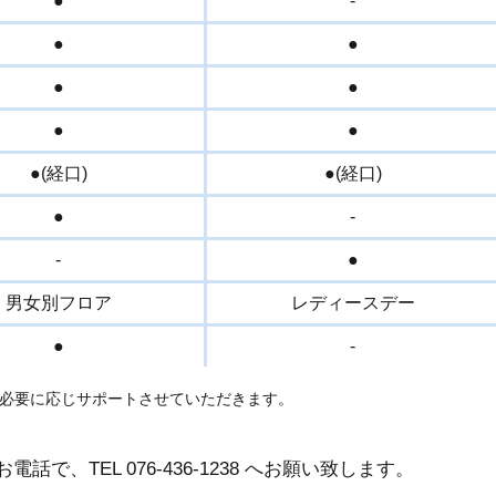
●
-
●
●
●
●
●
●
●(経口)
●(経口)
●
-
-
●
男女別フロア
レディースデー
●
-
必要に応じサポートさせていただきます。
お電話で、TEL
076-436-1238
へお願い致します。