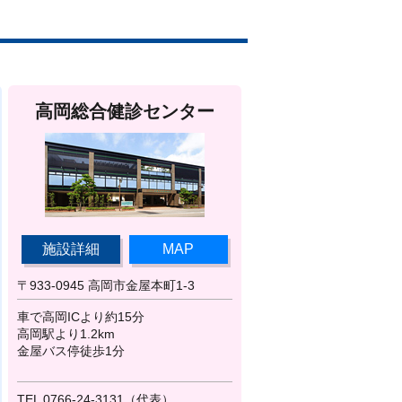
高岡総合健診センター
施設詳細
MAP
〒933-0945 高岡市金屋本町1-3
車で高岡ICより約15分
高岡駅より1.2km
金屋バス停徒歩1分
TEL 0766-24-3131（代表）