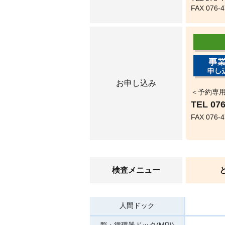
FAX 076
お申し込み
＜予約専
TEL
076
FAX 076-4
検査メニュー
人間ドック