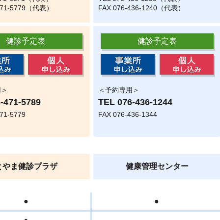
-471-5779（代表）
FAX 076-436-1240（代表）
健診予定表
健診予定表
用＞
＜予約専用＞
-471-5789
TEL
076-436-1244
71-5779
FAX 076-436-1344
とやま健診プラザ
健康管理センター
●
●