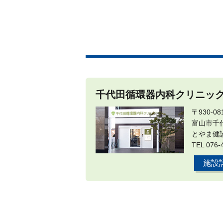
千代田循環器内科クリニッ
〒930-08
富山市千代
とやま健
TEL 076-
施設