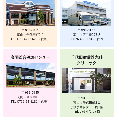
〒930-0811
〒930-0177
富山市千代田町2-1
富山市西二俣277-3
TEL 076-471-5671（代表）
TEL 076-436-1238（代表）
高岡総合健診センター
千代田循環器内科
クリニック
〒933-0945
高岡市金屋本町1-3
〒930-0811
TEL 0766-24-3131（代表）
富山市千代田町2-1
とやま健診プラザ内1階
TEL 076-471-5743