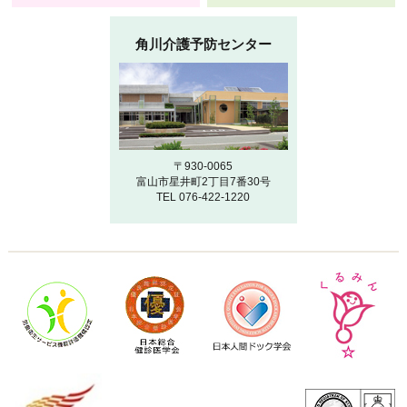
角川介護予防センター
〒930-0065
富山市星井町2丁目7番30号
TEL 076-422-1220