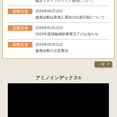
健診スタッフのマスク着用について
2026年06月16日
健康診断結果個人通知の白黒印刷について
2026年05月22日
2025年度競輪補助事業完了のお知らせ
2026年05月21日
健康診断の注意事項
一覧
アミノインデックス®