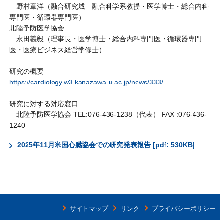
野村章洋（融合研究域 融合科学系教授・医学博士・総合内科
専門医・循環器専門医）
北陸予防医学協会
永田義毅（理事長・医学博士・総合内科専門医・循環器専門
医・医療ビジネス経営学修士）
研究の概要
https://cardiology.w3.kanazawa-u.ac.jp/news/333/
研究に対する対応窓口
北陸予防医学協会 TEL:076-436-1238（代表） FAX :076-436-
1240
2025年11月米国心臓協会での研究発表報告 [pdf: 530KB]
サイトマップ
リンク
プライバシーポリシー