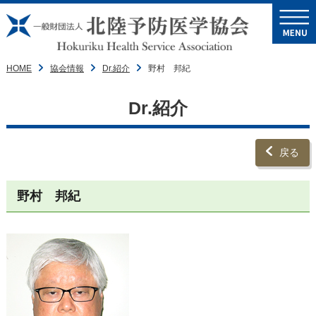
HOME
協会情報
Dr.紹介
野村 邦紀
Dr.紹介
戻る
野村 邦紀