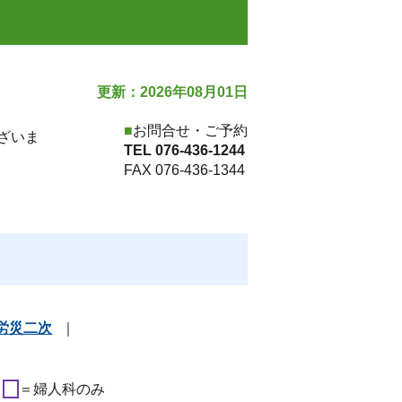
更新：2026年08月01日
お問合せ・ご予約
ざいま
TEL
076-436-1244
FAX 076-436-1344
労災二次
｜
ー
＝婦人科のみ