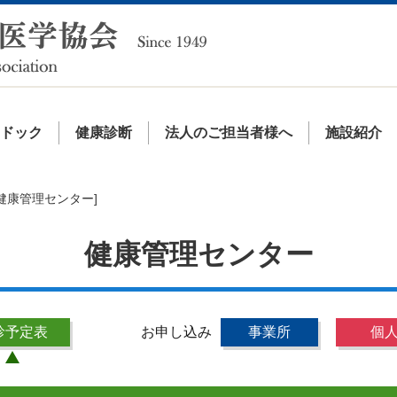
間ドック
健康診断
法人のご担当者様へ
施設紹介
[健康管理センター]
健康管理センター
診予定表
お申し込み
事業所
個