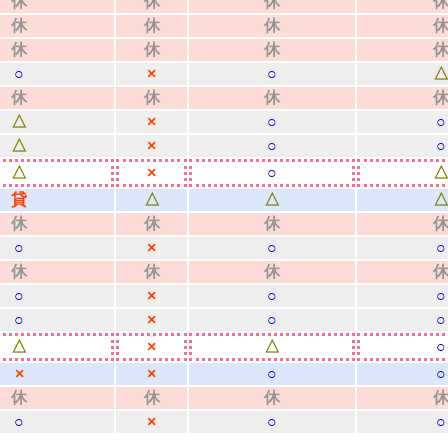
休
休
休
休
休
休
休
休
休
○
×
○
休
休
休
△
×
○
○
△
×
○
○
△
×
○
貸
△
△
休
休
休
○
×
○
○
休
休
休
○
×
○
○
○
×
○
○
△
×
△
○
×
×
○
○
休
休
休
○
×
○
○