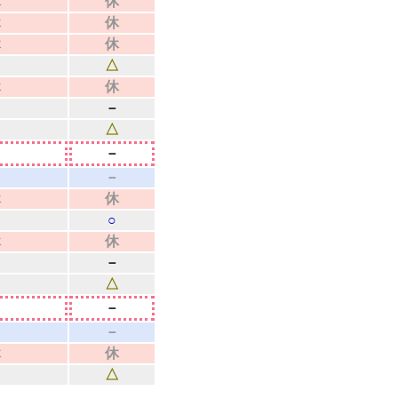
休
休
休
休
休
休
△
△
休
休
－
△
△
－
△
－
休
休
○
休
休
－
△
－
－
休
休
△