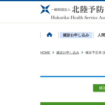
健診お申し込み
人
HOME
健診お申し込み
健診予定表 
健