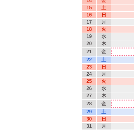
14
金
15
土
16
日
17
月
18
火
19
水
20
木
21
金
22
土
23
日
24
月
25
火
26
水
27
木
28
金
29
土
30
日
31
月